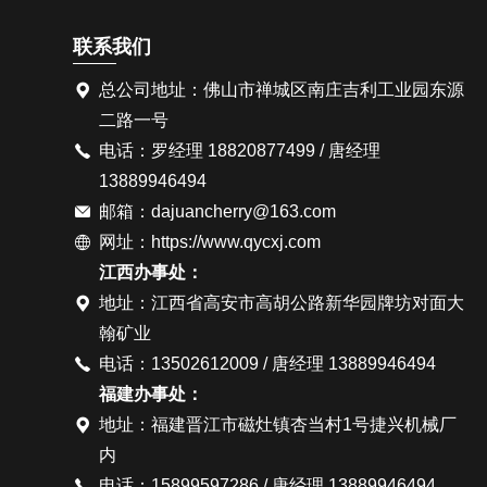
联系我们
详情
详情
总公司地址：佛山市禅城区南庄吉利工业园东源
二路一号
电话：罗经理 18820877499 / 唐经理
13889946494
邮箱：dajuancherry@163.com
网址：https://www.qycxj.com
江西办事处：
地址：江西省高安市高胡公路新华园牌坊对面大
翰矿业
电话：13502612009 / 唐经理 13889946494
福建办事处：
地址：福建晋江市磁灶镇杏当村1号捷兴机械厂
内
电话：15899597286 / 唐经理 13889946494