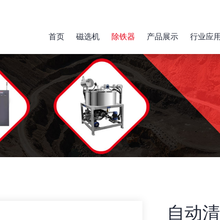
首页
磁选机
除铁器
产品展示
行业应
自动清