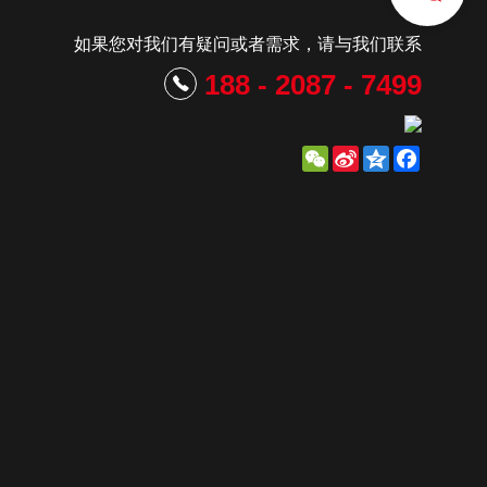
如果您对我们有疑问或者需求，请与我们联系
详情
详情
188 - 2087 - 7499
WeChat
Sina
Qzone
Faceboo
Weibo