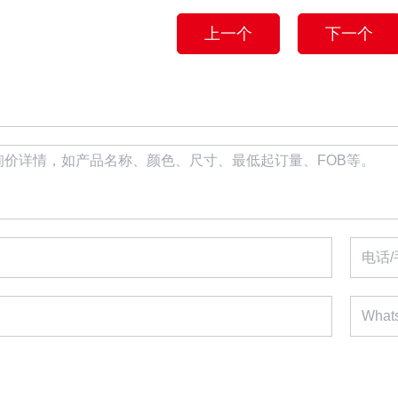
上一个
下一个