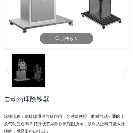
点击放大
自动清理除铁器
除铁流程：磁棒簇通过气缸作用，穿过除铁腔，此时气动三通阀 1
及气动三通阀 2 打开状态如除铁流程图所示，浆料从进料口进入除
铁腔，后经出料口排出；