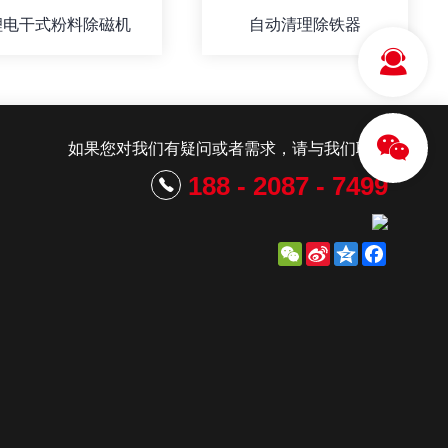
锂电干式粉料除磁机
自动清理除铁器
如果您对我们有疑问或者需求，请与我们联系
详情
详情
188 - 2087 - 7499
WeChat
Sina
Qzone
Faceboo
Weibo