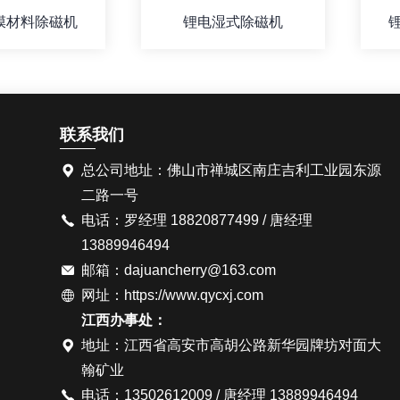
膜材料除磁机
锂电湿式除磁机
联系我们
详情
详情
总公司地址：佛山市禅城区南庄吉利工业园东源
二路一号
电话：罗经理 18820877499 / 唐经理
13889946494
邮箱：dajuancherry@163.com
网址：https://www.qycxj.com
江西办事处：
地址：江西省高安市高胡公路新华园牌坊对面大
翰矿业
电话：13502612009 / 唐经理 13889946494