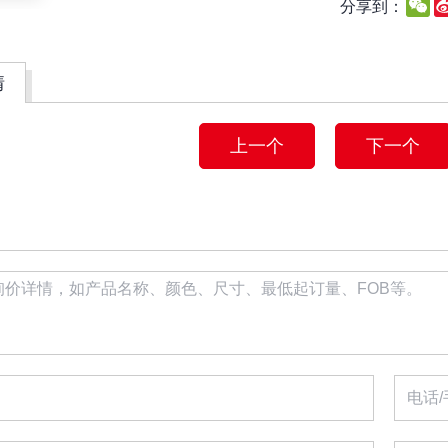
W
分享到：
情
上一个
下一个