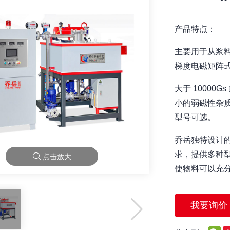
产品特点：
主要用于从浆
梯度电磁矩阵
大于 10000
小的弱磁性杂
型号可选。
乔岳独特设计
求，提供多种
点击放大
使物料可以充
我要询价