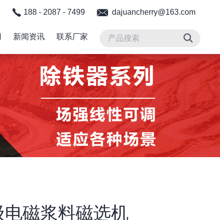
188 - 2087 - 7499
dajuancherry@163.com
用
新闻资讯
联系厂家
 级电磁浆料磁选机