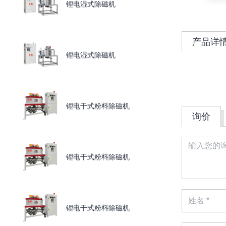
锂电湿式除磁机
产品详
锂电湿式除磁机
锂电干式粉料除磁机
询价
锂电干式粉料除磁机
锂电干式粉料除磁机