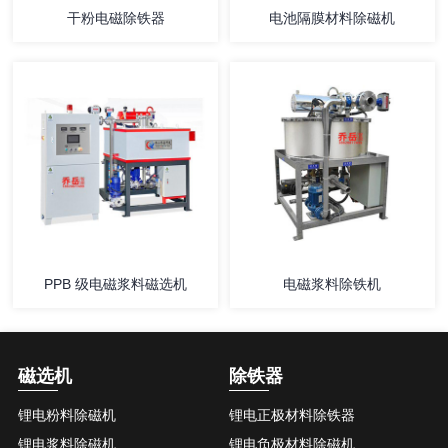
干粉电磁除铁器
电池隔膜材料除磁机
详情
详情
PPB 级电磁浆料磁选机
电磁浆料除铁机
磁选机
除铁器
锂电粉料除磁机
锂电正极材料除铁器
详情
详情
锂电浆料除磁机
锂电负极材料除磁机