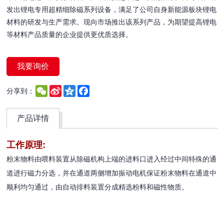
发出锂电专用超精细除磁系列设备，满足了公司自身新能源板块锂电
材料的研发与生产需求。现向市场推出该系列产品，为期望提高锂电
等材料产品质量的企业提供更优质选择。
我要询价
WeChat
Sina
Qzone
Facebook
分享到：
Weibo
产品详情
工作原理:
粉末物料由喂料装置从除磁机构上端的进料口进入经过中间特殊的通
道进行磁力分选，并在通道两侧增加振动电机保证粉末物料在通道中
顺利均匀通过，由自动排料装置分成精选粉料和磁性物质。