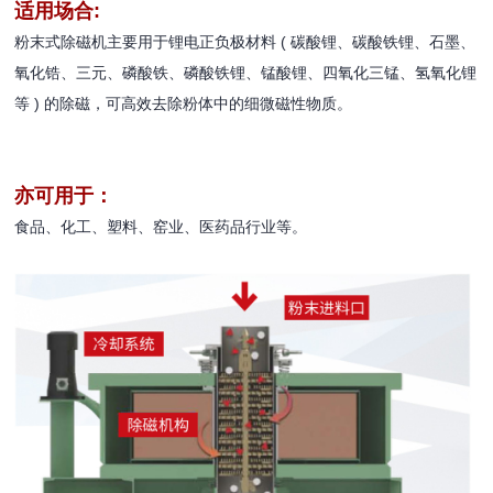
适用场合:
粉末式除磁机主要用于锂电正负极材料 ( 碳酸锂、碳酸铁锂、石墨、
氧化锆、三元、磷酸铁、磷酸铁锂、锰酸锂、四氧化三锰、氢氧化锂
等 ) 的除磁，可高效去除粉体中的细微磁性物质。
亦可用于：
食品、化工、塑料、窑业、医药品行业等。