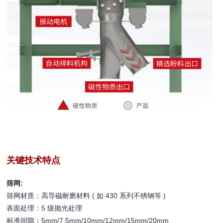
关键技术特点
筛网:
筛网材质：高导磁耐磨材料 ( 如 430 系列不锈钢等 )
表面处理：5 级抛光处理
标准间隙：5mm/7.5mm/10mm/12mm/15mm/20mm