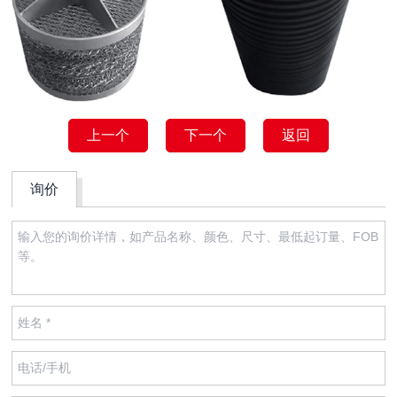
上一个
下一个
返回
询价