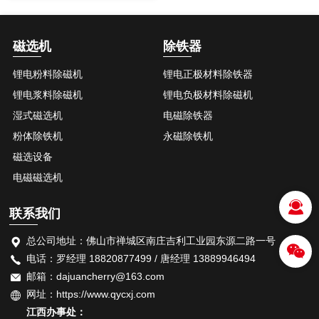
磁选机
除铁器
锂电粉料除磁机
锂电正极材料除铁器
详情
锂电浆料除磁机
锂电负极材料除磁机
湿式磁选机
电磁除铁器
粉体除铁机
永磁除铁机
磁选设备
电磁磁选机
联系我们
总公司地址：佛山市禅城区南庄吉利工业园东源二路一号
电话：罗经理 18820877499 / 唐经理 13889946494
邮箱：dajuancherry@163.com
网址：https://www.qycxj.com
江西办事处：