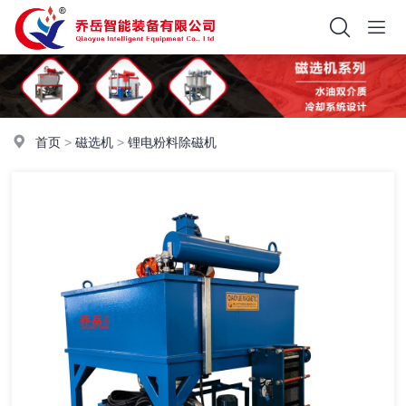
首页
>
磁选机
>
锂电粉料除磁机