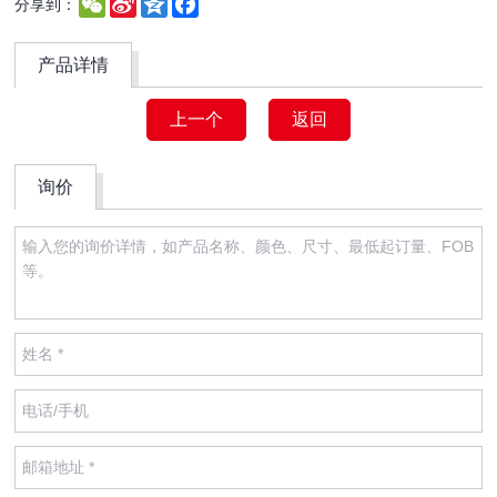
WeChat
Sina
Qzone
Facebook
分享到：
Weibo
产品详情
上一个
返回
询价